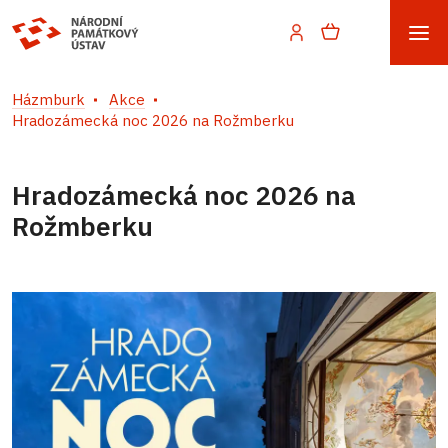
Házmburk
Akce
Hradozámecká noc 2026 na Rožmberku
Hradozámecká noc 2026 na
Rožmberku