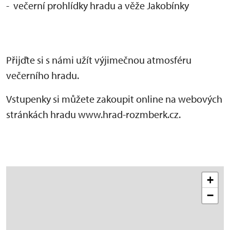
- večerní prohlídky hradu a věže Jakobínky
Přijďte si s námi užít výjimečnou atmosféru
večerního hradu.
Vstupenky si můžete zakoupit online na webových
stránkách hradu www.hrad-rozmberk.cz.
+
−