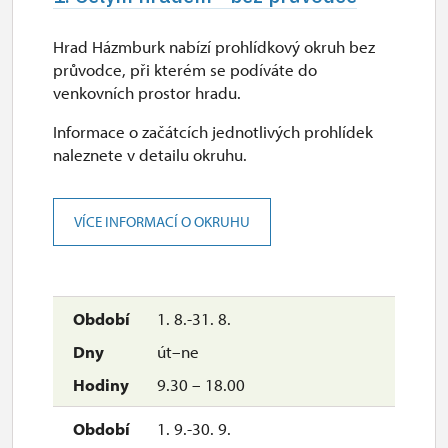
Hrad Házmburk nabízí prohlídkový okruh bez
průvodce, při kterém se podíváte do
venkovních prostor hradu.
Informace o začátcích jednotlivých prohlídek
naleznete v detailu okruhu.
VÍCE INFORMACÍ O OKRUHU
1. 8.-31. 8.
út–ne
9.30 – 18.00
1. 9.-30. 9.