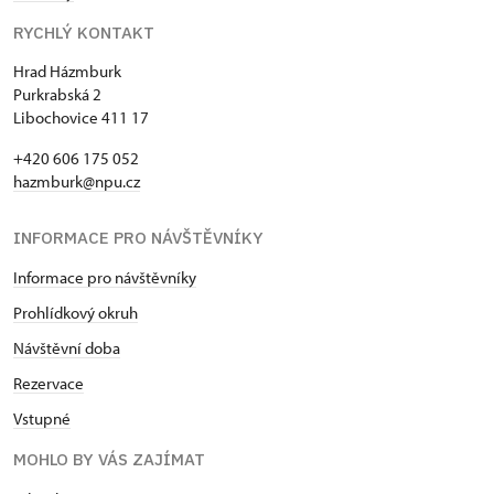
RYCHLÝ KONTAKT
Hrad Házmburk
Purkrabská 2
Libochovice 411 17
+420 606 175 052
hazmburk@npu.cz
INFORMACE PRO NÁVŠTĚVNÍKY
Informace pro návštěvníky
Prohlídkový okruh
Návštěvní doba
Rezervace
Vstupné
MOHLO BY VÁS ZAJÍMAT