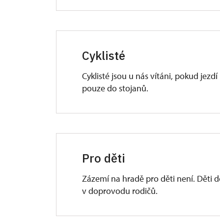
Cyklisté
Cyklisté jsou u nás vítáni, pokud jezd
pouze do stojanů.
Pro děti
Zázemí na hradě pro děti není. Děti d
v doprovodu rodičů.