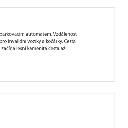
s parkovacím automatem. Vzdálenost
 pro invalidní vozíky a kočárky. Cesta
začíná lesní kamenitá cesta až