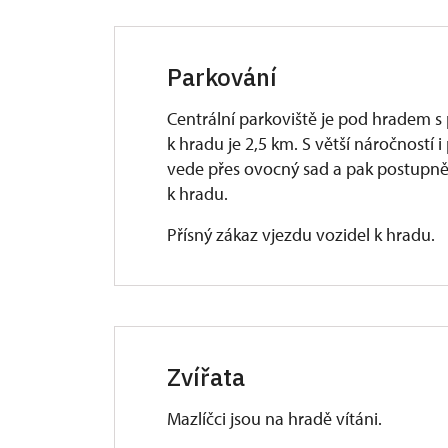
Parkování
Centrální parkoviště je pod hradem 
k hradu je 2,5 km. S větší náročností i
vede přes ovocný sad a pak postupně 
k hradu.
Přísný zákaz vjezdu vozidel k hradu.
Zvířata
Mazlíčci jsou na hradě vítáni.