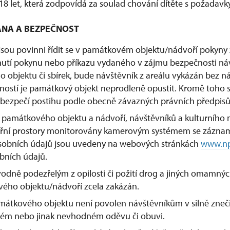
 18 let, která zodpovídá za soulad chování dítěte s požadav
RANA A BEZPEČNOST
jsou povinni řídit se v památkovém objektu/nádvoří pokyny
utí pokynu nebo příkazu vydaného v zájmu bezpečnosti ná
 objektu či sbírek, bude návštěvník z areálu vykázán bez 
ností je památkový objekt neprodleně opustit. Kromě toho 
ebezpečí postihu podle obecně závazných právních předpisů
památkového objektu a nádvoří, návštěvníků a kulturního m
třní prostory monitorovány kamerovým systémem se zázna
sobních údajů jsou uvedeny na webových stránkách
www.np
bních údajů.
ně podezřelým z opilosti či požití drog a jiných omamných 
ého objektu/nádvoří zcela zakázán.
mátkového objektu není povolen návštěvníkům v silně zneč
ém nebo jinak nevhodném oděvu či obuvi.