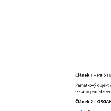
Článek 1 – PŘÍ
Památkový objekt v
o státní památkové 
Článek 2 – ORG