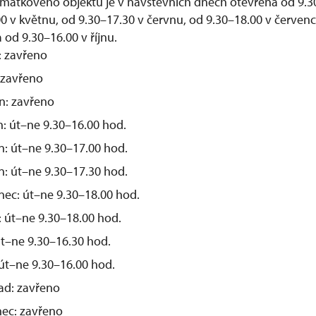
mátkového objektu je v návštěvních dnech otevřena od 9.3
0 v květnu, od 9.30–17.30 v červnu, od 9.30–18.00 v červenc
a od 9.30–16.00 v říjnu.
: zavřeno
 zavřeno
n: zavřeno
: út–ne 9.30–16.00 hod.
n: út–ne 9.30–17.00 hod.
n: út–ne 9.30–17.30 hod.
nec: út–ne 9.30–18.00 hod.
: út–ne 9.30–18.00 hod.
 út–ne 9.30–16.30 hod.
: út–ne 9.30–16.00 hod.
pad: zavřeno
nec: zavřeno