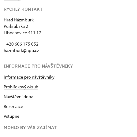
RYCHLÝ KONTAKT
Hrad Házmburk
Purkrabská 2
Libochovice 411 17
+420 606 175 052
hazmburk@npu.cz
INFORMACE PRO NÁVŠTĚVNÍKY
Informace pro návštěvníky
Prohlídkový okruh
Návštěvní doba
Rezervace
Vstupné
MOHLO BY VÁS ZAJÍMAT