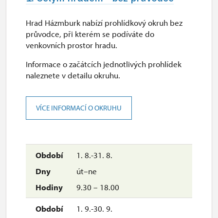
Hrad Házmburk nabízí prohlídkový okruh bez
průvodce, při kterém se podíváte do
venkovních prostor hradu.
Informace o začátcích jednotlivých prohlídek
naleznete v detailu okruhu.
VÍCE INFORMACÍ O OKRUHU
1. 8.-31. 8.
út–ne
9.30 – 18.00
1. 9.-30. 9.