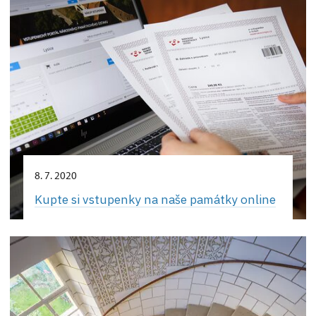
8. 7. 2020
Kupte si vstupenky na naše památky online