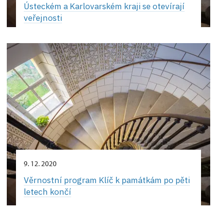
Ústeckém a Karlovarském kraji se otevírají
veřejnosti
9. 12. 2020
Věrnostní program Klíč k památkám po pěti
letech končí