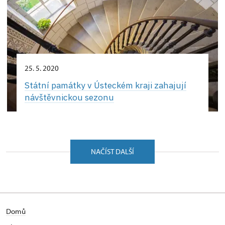
25. 5. 2020
Státní památky v Ústeckém kraji zahajují
návštěvnickou sezonu
NAČÍST DALŠÍ
Domů