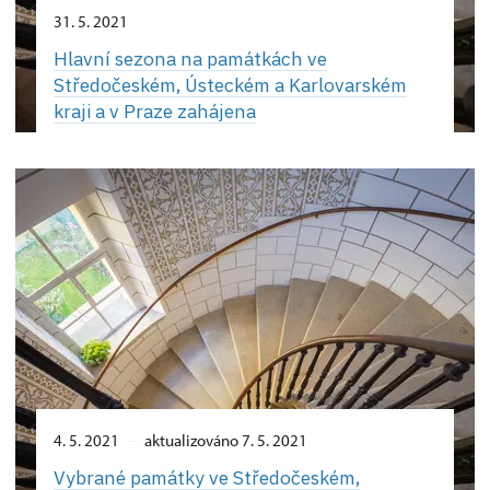
31. 5. 2021
Hlavní sezona na památkách ve
Středočeském, Ústeckém a Karlovarském
kraji a v Praze zahájena
4. 5. 2021
aktualizováno 7. 5. 2021
Vybrané památky ve Středočeském,