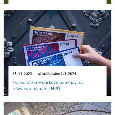
13. 11. 2023
aktualizováno 2. 1. 2024
Na památku –⁠ dárkové poukazy na
návštěvu památek NPÚ