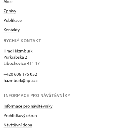
Akce
Zprávy
Publikace
Kontakty
RYCHLÝ KONTAKT
Hrad Házmburk
Purkrabská 2
Libochovice 411 17
+420 606 175 052
hazmburk@npu.cz
INFORMACE PRO NÁVŠTĚVNÍKY
Informace pro návštěvníky
Prohlídkový okruh
Návštěvní doba