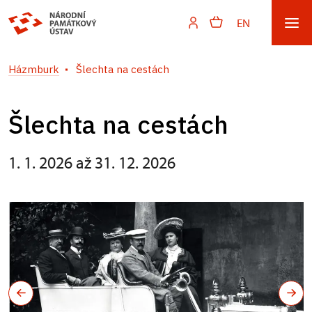
EN
Házmburk
Šlechta na cestách
Šlechta na cestách
1. 1. 2026 až 31. 12. 2026