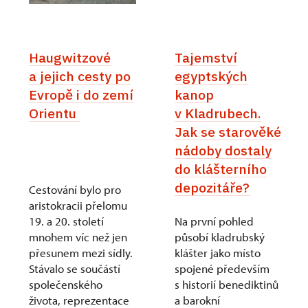
Haugwitzové
Tajemství
a jejich cesty po
egyptských
Evropě i do zemí
kanop
Orientu
v Kladrubech.
Jak se starověké
nádoby dostaly
do klášterního
depozitáře?
Cestování bylo pro
aristokracii přelomu
19. a 20. století
Na první pohled
mnohem víc než jen
působí kladrubský
přesunem mezi sídly.
klášter jako místo
Stávalo se součástí
spojené především
společenského
s historií benediktinů
života, reprezentace
a barokní