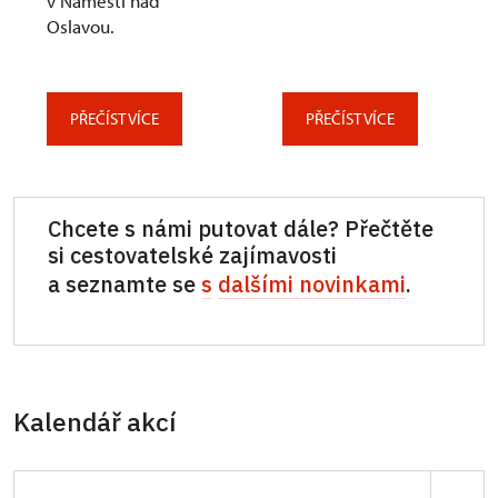
v Náměšti nad
Oslavou.
PŘEČÍST VÍCE
PŘEČÍST VÍCE
Chcete s námi putovat dále? Přečtěte
si cestovatelské zajímavosti
a seznamte se
s
dalšími novinkami
.
Kalendář akcí