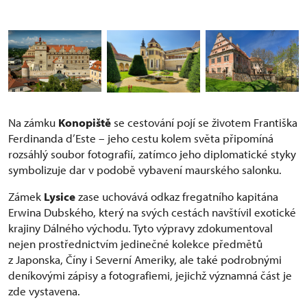
Na zámku
Konopiště
se cestování pojí se životem Františka
Ferdinanda d’Este – jeho cestu kolem světa připomíná
rozsáhlý soubor fotografií, zatímco jeho diplomatické styky
symbolizuje dar v podobě vybavení maurského salonku.
Zámek
Lysice
zase uchovává odkaz fregatního kapitána
Erwina Dubského, který na svých cestách navštívil exotické
krajiny Dálného východu. Tyto výpravy zdokumentoval
nejen prostřednictvím jedinečné kolekce předmětů
z Japonska, Číny i Severní Ameriky, ale také podrobnými
deníkovými zápisy a fotografiemi, jejichž významná část je
zde vystavena.